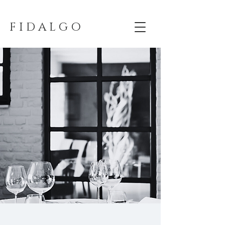
F I D A L G O